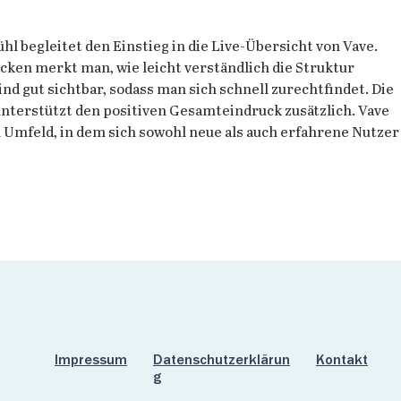
 begleitet den Einstieg in die Live-Übersicht von Vave. 
ken merkt man, wie leicht verständlich die Struktur 
ind gut sichtbar, sodass man sich schnell zurechtfindet. Die 
unterstützt den positiven Gesamteindruck zusätzlich. Vave 
in Umfeld, in dem sich sowohl neue als auch erfahrene Nutzer
Impressum
Datenschutzerklärun
Ko
ntakt
g