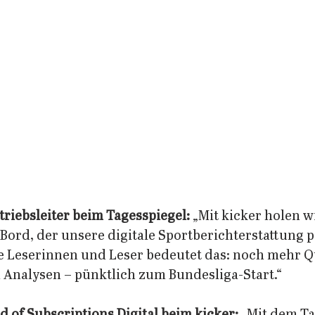
triebsleiter beim Tagesspiegel:
 „Mit kicker holen w
Bord, der unsere digitale Sportberichterstattung p
e Leserinnen und Leser bedeutet das: noch mehr Qu
nalysen – pünktlich zum Bundesliga-Start.“ 
d of Subscriptions Digital beim kicker: 
„Mit dem Ta