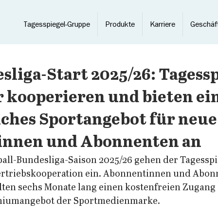
Tagesspiegel-Gruppe
Produkte
Karriere
Geschäf
liga-Start 2025/26: Tagessp
 kooperieren und bieten ei
ches Sportangebot für neue
nnen und Abonnenten an
all-Bundesliga-Saison 2025/26 gehen der Tagesspi
ertriebskooperation ein. Abonnentinnen und Abon
lten sechs Monate lang einen kostenfreien Zugang 
miumangebot der Sportmedienmarke. 