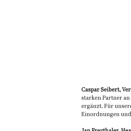
Caspar Seibert, Ver
starken Partner an 
ergänzt. Für unser
Einordnungen und A
Jan Freythaler, Hea