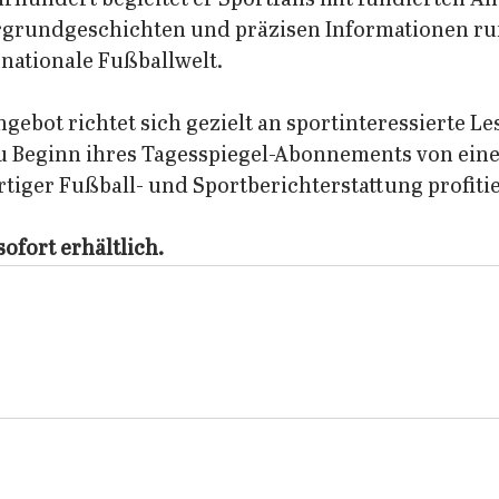
grundgeschichten und präzisen Informationen ru
nationale Fußballwelt.  
ebot richtet sich gezielt an sportinteressierte L
 zu Beginn ihres Tagesspiegel-Abonnements von ein
iger Fußball- und Sportberichterstattung profitie
sofort erhältlich.