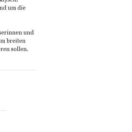
nd um die 
eserinnen und 
em breiten 
ren sollen. 