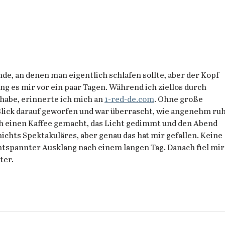
e, an denen man eigentlich schlafen sollte, aber der Kopf 
ng es mir vor ein paar Tagen. Während ich ziellos durch 
habe, erinnerte ich mich an 
1-red-de.com
. Ohne große 
lick darauf geworfen und war überrascht, wie angenehm ruh
ch einen Kaffee gemacht, das Licht gedimmt und den Abend 
nichts Spektakuläres, aber genau das hat mir gefallen. Keine 
entspannter Ausklang nach einem langen Tag. Danach fiel mir
ter.