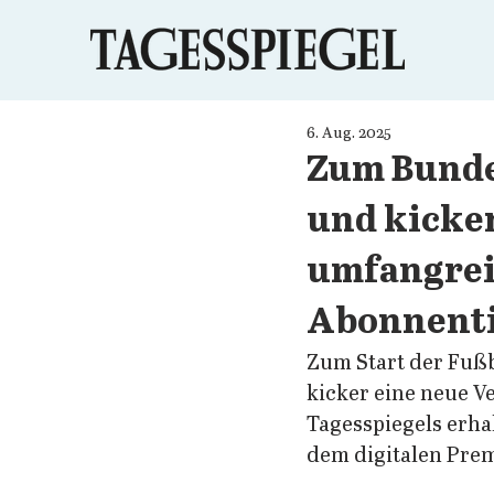
6. Aug. 2025
Zum Bundes
und kicker
umfangrei
Abonnenti
Zum Start der Fußb
kicker eine neue V
Tagesspiegels erha
dem digitalen Pre