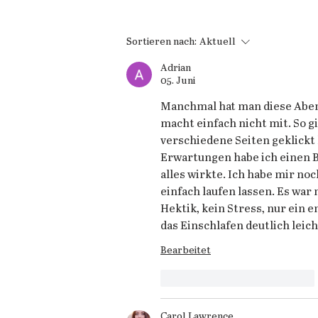
Sortieren nach:
Aktuell
Adrian
05. Juni
Manchmal hat man diese Abend
macht einfach nicht mit. So gi
verschiedene Seiten geklickt 
Erwartungen habe ich einen B
alles wirkte. Ich habe mir no
einfach laufen lassen. Es war 
Hektik, kein Stress, nur ein 
das Einschlafen deutlich leich
Bearbeitet
Gefällt mir
Antworten
Carol Lawrence