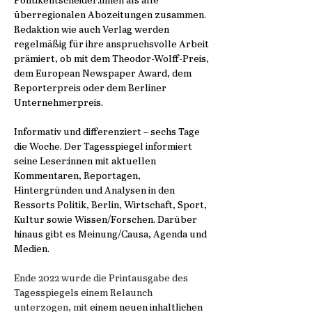
Politikentscheider:innen als alle
überregionalen Abozeitungen zusammen.
Redaktion wie auch Verlag werden
regelmäßig für ihre anspruchsvolle Arbeit
prämiert, ob mit dem Theodor-Wolff-Preis,
dem European Newspaper Award, dem
Reporterpreis oder dem Berliner
Unternehmerpreis.
Informativ und differenziert – sechs Tage
die Woche. Der Tagesspiegel informiert
seine Leser:innen mit aktuellen
Kommentaren, Reportagen,
Hintergründen und Analysen in den
Ressorts Politik, Berlin, Wirtschaft, Sport,
Kultur sowie Wissen/Forschen. Darüber
hinaus gibt es Meinung/Causa, Agenda und
Medien.
Ende 2022 wurde die Printausgabe des
Tagesspiegels einem Relaunch
unterzogen, mit
einem neuen inhaltlichen