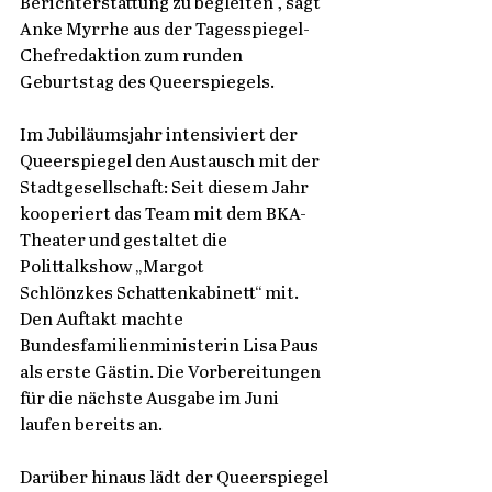
Berichterstattung zu begleiten“, sagt 
Anke Myrrhe aus der Tagesspiegel-
Chefredaktion zum runden 
Geburtstag des Queerspiegels. 
Im Jubiläumsjahr intensiviert der 
Queerspiegel den Austausch mit der 
Stadtgesellschaft: Seit diesem Jahr 
kooperiert das Team mit dem BKA-
Theater und gestaltet die 
Polittalkshow „Margot 
Schlönzkes Schattenkabinett“ mit. 
Den Auftakt machte 
Bundesfamilienministerin Lisa Paus 
als erste Gästin. Die Vorbereitungen 
für die nächste Ausgabe im Juni 
laufen bereits an. 
Darüber hinaus lädt der Queerspiegel 