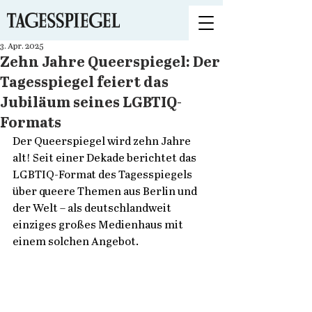
3. Apr. 2025
Zehn Jahre Queerspiegel: Der
Tagesspiegel feiert das
Jubiläum seines LGBTIQ-
Formats
Der Queerspiegel wird zehn Jahre 
alt! Seit einer Dekade berichtet das 
LGBTIQ-Format des Tagesspiegels 
über queere Themen aus Berlin und 
der Welt – als deutschlandweit 
einziges großes Medienhaus mit 
einem solchen Angebot.