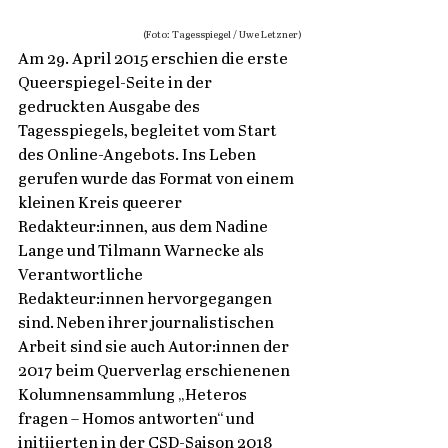
(Foto: Tagesspiegel / Uwe Letzner)
Am 29. April 2015 erschien die erste 
Queerspiegel-Seite in der 
gedruckten Ausgabe des 
Tagesspiegels, begleitet vom Start 
des Online-Angebots. Ins Leben 
gerufen wurde das Format von einem 
kleinen Kreis queerer 
Redakteur:innen, aus dem Nadine 
Lange und Tilmann Warnecke als 
Verantwortliche 
Redakteur:innen hervorgegangen 
sind.
Neben ihrer journalistischen 
Arbeit sind sie auch Autor:innen der 
2017 beim Querverlag erschienenen 
Kolumnensammlung „Heteros 
fragen – Homos antworten“ und 
initiierten in der CSD-Saison 2018 