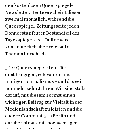
den kostenlosen Queerspiegel-
Newsletter. Heute erscheint dieser 
zweimal monatlich, während die 
Queerspiegel-Zeitungsseite jeden 
Donnerstag fester Bestandteil des 
Tagesspiegels ist. Online wird 
kontinuierlich über relevante 
Themen berichtet. 
„Der Queerspiegel steht für 
unabhängigen, relevanten und 
mutigen Journalismus – und das seit 
nunmehr zehn Jahren. Wir sind stolz 
darauf, mit diesem Format einen 
wichtigen Beitrag zur Vielfalt in der 
Medienlandschaft zu leisten und die 
queere Community in Berlin und 
darüber hinaus mit hochwertiger 