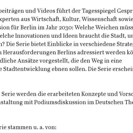
tbeiträgen und Videos führt der Tagesspiegel Gespr
perten aus Wirtschaft, Kultur, Wissenschaft sowie 
ision für Berlin im Jahr 2030: Welche Weichen müs
elche Innovationen und Ideen braucht die Stadt, um
 Die Serie bietet Einblicke in verschiedene Strate
n Herausforderungen Berlins adressiert werden kö
liche Ansätze vorgestellt, die den Weg in eine 
 Stadtentwicklung ebnen sollen. Die Serie erschein
Serie werden die erarbeiteten Konzepte und Vorsc
nstaltung mit Podiumsdiskussion im Deutschen The
rie stammen u. a. von: