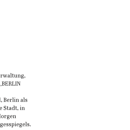
erwaltung, 
 ‚BERLIN 
 Berlin als 
Stadt, in 
Morgen 
gesspiegels.