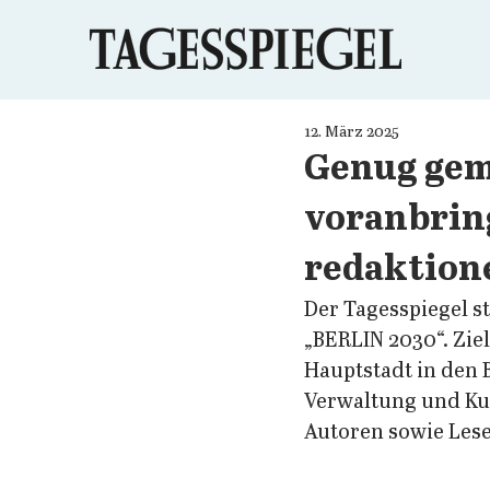
12. März 2025
Genug geme
voranbring
redaktione
Der Tagesspiegel st
„BERLIN 2030“. Zie
Hauptstadt in den 
Verwaltung und Ku
Autoren sowie Les