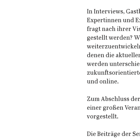
In Interviews, Gas
Expertinnen und Ex
fragt nach ihrer V
gestellt werden? W
weiterzuentwickeln?
denen die aktuelle
werden unterschied
zukunftsorientierte
und online.
Zum Abschluss der 
einer großen Vera
vorgestellt.
Die Beiträge der Se