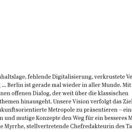
altslage, fehlende Digitalisierung, verkrustete V
. Berlin ist gerade mal wieder in aller Munde. Mit
inen offenen Dialog, der weit über die klassischen 
hemen hinausgeht. Unsere Vision verfolgt das Ziel,
unftsorientierte Metropole zu präsentieren – eine 
en und mutige Konzepte den Weg für ein besseres 
ke Myrrhe, stellvertretende Chefredakteurin des Ta