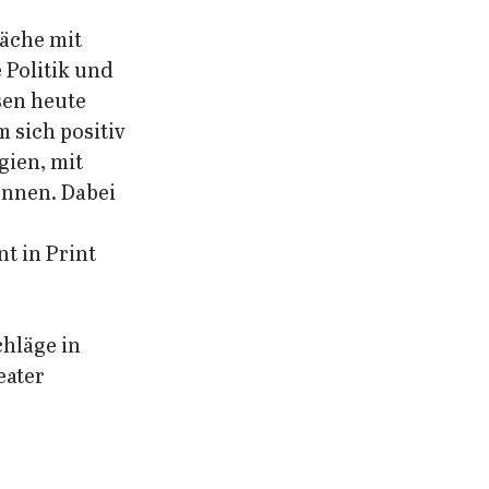
äche mit 
Politik und 
sen heute 
 sich positiv 
gien, mit 
nnen. Dabei 
t in Print 
hläge in 
ater 