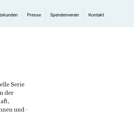
tskunden
Presse
Spendenverein
Kontakt
lle Serie 
n der 
ft, 
nnen und -