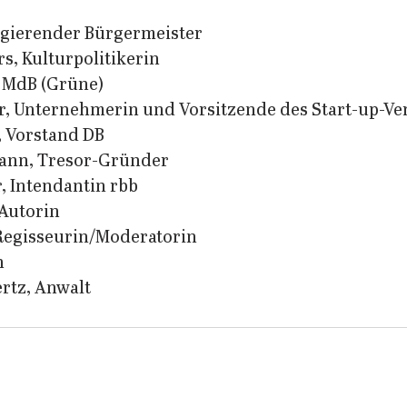
egierender Bürgermeister
s, Kulturpolitikerin
, MdB (Grüne)
r, Unternehmerin und Vorsitzende des Start-up-V
, Vorstand DB
ann, Tresor-Gründer
, Intendantin rbb
Autorin
egisseurin/Moderatorin
h
ertz, Anwalt