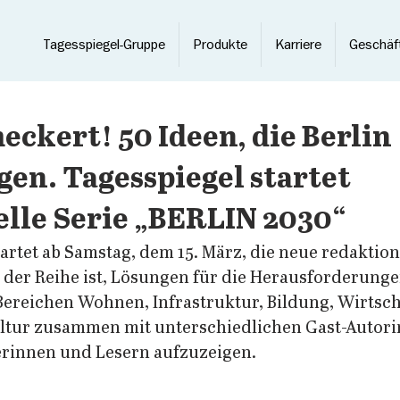
Tagesspiegel-Gruppe
Produkte
Karriere
Geschäf
ckert! 50 Ideen, die Berlin
en. Tagesspiegel startet
lle Serie „BERLIN 2030“
artet ab Samstag, dem 15. März, die neue redaktione
l der Reihe ist, Lösungen für die Herausforderunge
Bereichen Wohnen, Infrastruktur, Bildung, Wirtscha
ltur zusammen mit unterschiedlichen Gast-Autori
erinnen und Lesern aufzuzeigen.