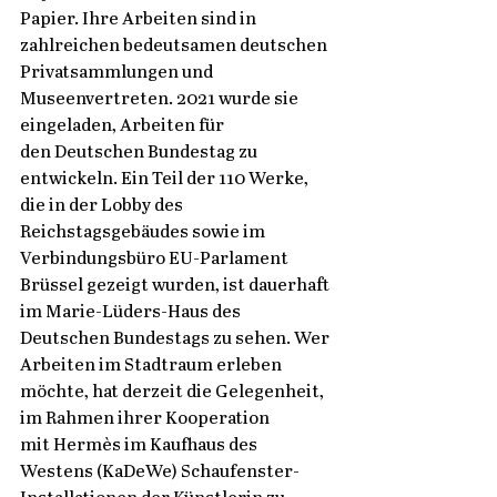
Papier. Ihre Arbeiten sind in 
zahlreichen bedeutsamen deutschen 
Privatsammlungen und 
Museenvertreten. 2021 wurde sie 
eingeladen, Arbeiten für 
den Deutschen Bundestag zu 
entwickeln. Ein Teil der 110 Werke, 
die in der Lobby des 
Reichstagsgebäudes sowie im 
Verbindungsbüro EU-Parlament 
Brüssel gezeigt wurden, ist dauerhaft 
im Marie-Lüders-Haus des 
Deutschen Bundestags zu sehen. Wer 
Arbeiten im Stadtraum erleben 
möchte, hat derzeit die Gelegenheit, 
im Rahmen ihrer Kooperation 
mit Hermès im Kaufhaus des 
Westens (KaDeWe) Schaufenster-