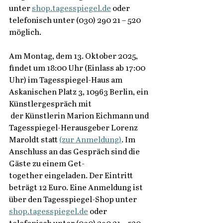
unter 
shop.tagesspiegel.de
 oder 
telefonisch unter (030) 290 21 – 520 
möglich.  
Am Montag, dem 13. Oktober 2025, 
findet um 18:00 Uhr (Einlass ab 17:00 
Uhr) im Tagesspiegel-Haus am 
Askanischen Platz 3, 10963 Berlin, ein 
Künstlergespräch mit 
 der Künstlerin Marion Eichmann und 
Tagesspiegel-Herausgeber Lorenz 
Maroldt statt
(zur Anmeldung)
. Im 
Anschluss an das Gespräch sind die 
Gäste zu einem Get-
together eingeladen. Der Eintritt 
beträgt 12 Euro. Eine Anmeldung ist 
über den Tagesspiegel-Shop unter 
shop.tagesspiegel.de
 oder 