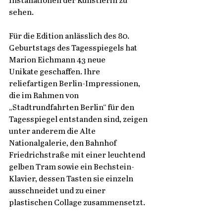
Installationen der Künstlerin zu 
sehen. 
Für die Edition anlässlich des 80. 
Geburtstags des Tagesspiegels hat 
Marion Eichmann 43 neue 
Unikate geschaffen. Ihre 
reliefartigen Berlin-Impressionen, 
die im Rahmen von 
„Stadtrundfahrten Berlin“ für den 
Tagesspiegel entstanden sind, zeigen 
unter anderem die Alte 
Nationalgalerie, den Bahnhof 
Friedrichstraße mit einer leuchtend 
gelben Tram sowie ein Bechstein-
Klavier, dessen Tasten sie einzeln 
ausschneidet und zu einer 
plastischen Collage zusammensetzt. 