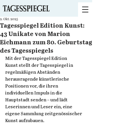
2. Okt. 2025
Tagesspiegel Edition Kunst:
43 Unikate von Marion
Eichmann zum 80. Geburtstag
des Tagesspiegels
Mit der Tagesspiegel Edition 
Kunst stellt der Tagesspiegel in 
regelmäßigen Abständen 
herausragende künstlerische 
Positionen vor, die ihren 
individuellen Impuls in die 
Hauptstadt senden – und lädt 
Leserinnen und Leser ein, eine 
eigene Sammlung zeitgenössischer 
Kunst aufzubauen. 