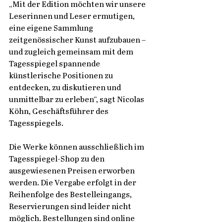
„Mit der Edition möchten wir unsere 
Leserinnen und Leser ermutigen, 
eine eigene Sammlung 
zeitgenössischer Kunst aufzubauen – 
und zugleich gemeinsam mit dem 
Tagesspiegel spannende 
künstlerische Positionen zu 
entdecken, zu diskutieren und 
unmittelbar zu erleben“, sagt Nicolas 
Köhn, Geschäftsführer des 
Tagesspiegels. 
Die Werke können ausschließlich im 
Tagesspiegel-Shop zu den 
ausgewiesenen Preisen erworben 
werden. Die Vergabe erfolgt in der 
Reihenfolge des Bestelleingangs, 
Reservierungen sind leider nicht 
möglich. Bestellungen sind online 