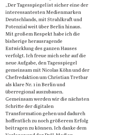
„Der Tagesspiegel ist sicher eine der 
interessantesten Medienmarken 
Deutschlands, mit Strahlkraft und 
Potenzial weit über Berlin hinaus. 
Mit großem Respekt habe ich die 
bisherige herausragende 
Entwicklung des ganzen Hauses 
verfolgt. Ich freue mich sehr auf die 
neue Aufgabe, den Tagesspiegel 
gemeinsam mit Nicolas Köhn und der 
Chefredaktion um Christian Tretbar 
als klare Nr. 1 in Berlin und 
überregional auszubauen. 
Gemeinsam werden wir die nächsten 
Schritte der digitalen 
Transformation gehen und dadurch 
hoffentlich zu noch größerem Erfolg 
beitragen zu können. Ich danke dem 