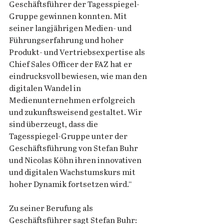
Geschäftsführer der Tagesspiegel-
Gruppe gewinnen konnten. Mit 
seiner langjährigen Medien- und 
Führungserfahrung und hoher 
Produkt- und Vertriebsexpertise als 
Chief Sales Officer der FAZ hat er 
eindrucksvoll bewiesen, wie man den 
digitalen Wandel in 
Medienunternehmen erfolgreich 
und zukunftsweisend gestaltet. Wir 
sind überzeugt, dass die 
Tagesspiegel-Gruppe unter der 
Geschäftsführung von Stefan Buhr 
und Nicolas Köhn ihren innovativen 
und digitalen Wachstumskurs mit 
hoher Dynamik fortsetzen wird.“  
Zu seiner Berufung als 
Geschäftsführer sagt Stefan Buhr: 